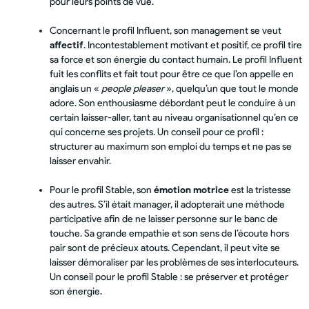
pour leurs points de vue.
Concernant le profil Influent, son management se veut
affectif
. Incontestablement motivant et positif, ce profil tire
sa force et son énergie du contact humain. Le profil Influent
fuit les conflits et fait tout pour être ce que l’on appelle en
anglais un «
people pleaser
», quelqu’un que tout le monde
adore. Son enthousiasme débordant peut le conduire à un
certain laisser-aller, tant au niveau organisationnel qu’en ce
qui concerne ses projets. Un conseil pour ce profil :
structurer au maximum son emploi du temps et ne pas se
laisser envahir.
Pour le profil Stable, son
émotion motrice
est la tristesse
des autres. S’il était manager, il adopterait une méthode
participative afin de ne laisser personne sur le banc de
touche. Sa grande empathie et son sens de l’écoute hors
pair sont de précieux atouts. Cependant, il peut vite se
laisser démoraliser par les problèmes de ses interlocuteurs.
Un conseil pour le profil Stable : se préserver et protéger
son énergie.