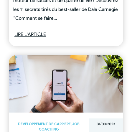
moteur de succès et de qualité de vie ! Découvrez
les 11 secrets tirés du best-seller de Dale Carnegie
“Comment se faire…
LIRE L'ARTICLE
DÉVELOPPEMENT DE CARRIÈRE
,
JOB
31/03/2023
COACHING