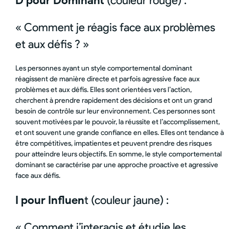
D pour Dominant
(couleur rouge) :
« Comment je réagis face aux problèmes
et aux défis ? »
Les personnes ayant un style comportemental dominant
réagissent de manière directe et parfois agressive face aux
problèmes et aux défis. Elles sont orientées vers l’action,
cherchent à prendre rapidement des décisions et ont un grand
besoin de contrôle sur leur environnement. Ces personnes sont
souvent motivées par le pouvoir, la réussite et l’accomplissement,
et ont souvent une grande confiance en elles. Elles ont tendance à
être compétitives, impatientes et peuvent prendre des risques
pour atteindre leurs objectifs. En somme, le style comportemental
dominant se caractérise par une approche proactive et agressive
face aux défis.
I pour Influen
t (couleur jaune) :
« Comment j’interagis et étudie les