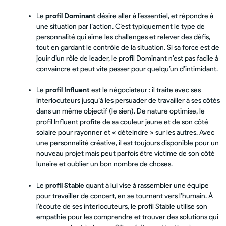
Le
profil Dominant
désire aller à l’essentiel, et répondre à
une situation par l’action. C’est typiquement le type de
personnalité qui aime les challenges et relever des défis,
tout en gardant le contrôle de la situation. Si sa force est de
jouir d’un rôle de leader, le profil Dominant n’est pas facile à
convaincre et peut vite passer pour quelqu’un d’intimidant.
Le
profil Influent
est le négociateur : il traite avec ses
interlocuteurs jusqu’à les persuader de travailler à ses côtés
dans un même objectif (le sien). De nature optimise, le
profil Influent profite de sa couleur jaune et de son côté
solaire pour rayonner et « déteindre » sur les autres. Avec
une personnalité créative, il est toujours disponible pour un
nouveau projet mais peut parfois être victime de son côté
lunaire et oublier un bon nombre de choses.
Le
profil Stable
quant à lui vise à rassembler une équipe
pour travailler de concert, en se tournant vers l’humain. À
l’écoute de ses interlocuteurs, le profil Stable utilise son
empathie pour les comprendre et trouver des solutions qui