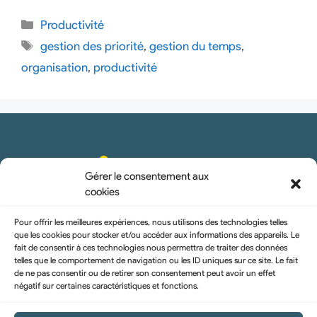
Productivité
gestion des priorité
,
gestion du temps
,
organisation
,
productivité
Gérer le consentement aux
cookies
Pour offrir les meilleures expériences, nous utilisons des technologies telles
que les cookies pour stocker et/ou accéder aux informations des appareils. Le
fait de consentir à ces technologies nous permettra de traiter des données
telles que le comportement de navigation ou les ID uniques sur ce site. Le fait
hello@uraise.pro
de ne pas consentir ou de retirer son consentement peut avoir un effet
négatif sur certaines caractéristiques et fonctions.
u-raise