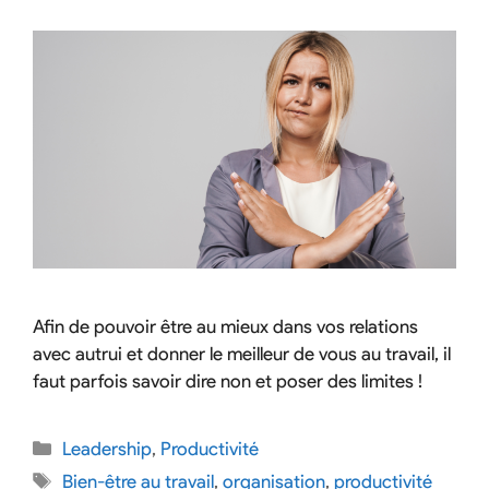
Afin de pouvoir être au mieux dans vos relations
avec autrui et donner le meilleur de vous au travail, il
faut parfois savoir dire non et poser des limites !
Leadership
,
Productivité
Bien-être au travail
,
organisation
,
productivité