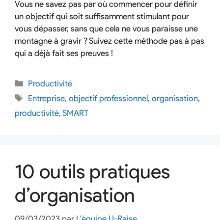
Vous ne savez pas par où commencer pour définir
un objectif qui soit suffisamment stimulant pour
vous dépasser, sans que cela ne vous paraisse une
montagne à gravir ? Suivez cette méthode pas à pas
qui a déjà fait ses preuves !
Productivité
Entreprise
,
objectif professionnel
,
organisation
,
productivité
,
SMART
10 outils pratiques
d’organisation
09/03/2023
par
L'équipe U-Raise