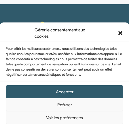
Gérer le consentement aux
cookies
Pour offrir les meilleures expériences, nous utilisons des technologies telles
que les cookies pour stocker et/ou accéder aux informations des appareils. Le
fait de consentir à ces technologies nous permettra de traiter des données
telles que le comportement de navigation ou les ID uniques sur ce site. Le fait
hello@uraise.pro
de ne pas consentir ou de retirer son consentement peut avoir un effet
négatif sur certaines caractéristiques et fonctions.
u-raise
Accepter
Refuser
© Copyright U-Raise – 2023
Voir les préférences
Mentions légales