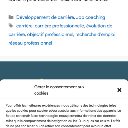
Développement de carrière
,
Job coaching
carrière
,
carrière professionnelle
,
évolution de
carrière
,
objectif professionnel
,
recherche d'emploi
,
réseau professionnel
Gérer le consentement aux
cookies
Pour offrir les meilleures expériences, nous utilisons des technologies telles
que les cookies pour stocker et/ou accéder aux informations des appareils. Le
fait de consentir à ces technologies nous permettra de traiter des données
telles que le comportement de navigation ou les ID uniques sur ce site. Le fait
hello@uraise.pro
de ne pas consentir ou de retirer son consentement peut avoir un effet