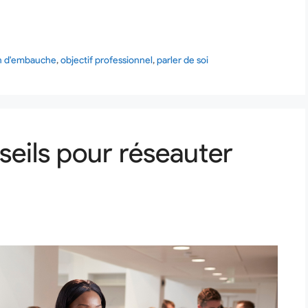
n d'embauche
,
objectif professionnel
,
parler de soi
seils pour réseauter