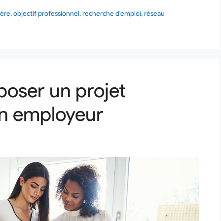
ière
,
objectif professionnel
,
recherche d'emploi
,
réseau
poser un projet
on employeur