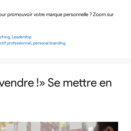
g pour promouvoir votre marque personnelle ? Zoom sur
ching
,
Leadership
ctif professionnel
,
personal branding
vendre !» Se mettre en