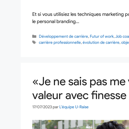
Et si vous utilisiez les techniques marketin
le personal branding…
Développement de carrière
,
Futur of work
,
Job coa
carrière professionnelle
,
évolution de carrière
,
obje
«Je ne sais pas me 
valeur avec finesse
17/07/2023
par
L'équipe U-Raise