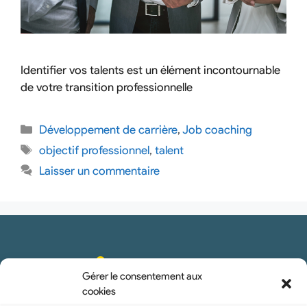
Identifier vos talents est un élément incontournable
de votre transition professionnelle
Développement de carrière
,
Job coaching
objectif professionnel
,
talent
Laisser un commentaire
Gérer le consentement aux
cookies