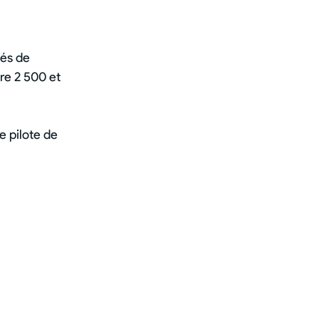
yés de
re 2 500 et
e pilote de