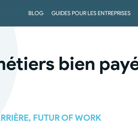
BLOG
GUIDES POUR LES ENTREPRISES
métiers bien pay
RRIÈRE
,
FUTUR OF WORK