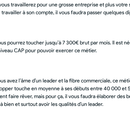
vous travaillerez pour une grosse entreprise et plus votre 
u travailler à son compte, il vous faudra passer quelques d
us pourrez toucher jusqu’à 7 300€ brut par mois. Il est n
iveau CAP pour pouvoir exercer ce métier.
us avez l’âme d’un leader et la fibre commerciale, ce méti
velopper touche en moyenne à ses débuts entre 40 000 et
nt faire rêver, mais pour ça, il vous faudra élaborer des 
 bien et surtout avoir les qualités d’un leader.