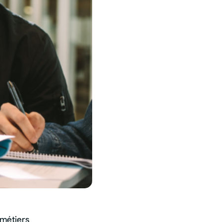
 métiers