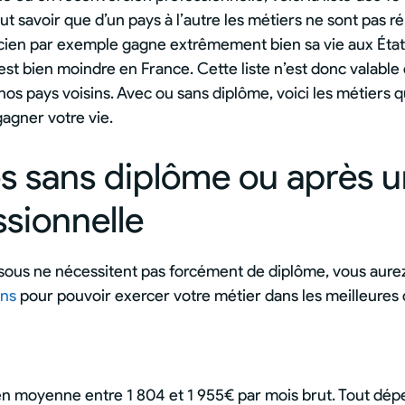
aut savoir que d’un pays à l’autre les métiers ne sont pas 
ien par exemple gagne extrêmement bien sa vie aux État
est bien moindre en France. Cette liste n’est donc valable
os pays voisins. Avec ou sans diplôme, voici les métiers q
agner votre vie.
és sans diplôme ou après 
sionnelle
essous ne nécessitent pas forcément de diplôme, vous aur
ons
pour pouvoir exercer votre métier dans les meilleures 
n moyenne entre 1 804 et 1 955€ par mois brut. Tout dép