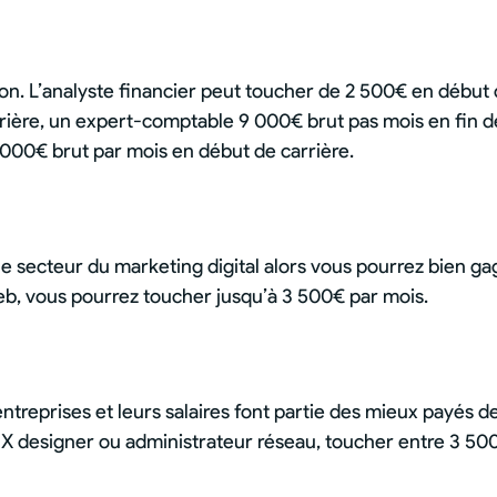
ion. L’analyste financier peut toucher de 2 500€ en début 
rrière, un expert-comptable 9 000€ brut pas mois en fin d
 000€ brut par mois en début de carrière.
e secteur du marketing digital alors vous pourrez bien ga
eb, vous pourrez toucher jusqu’à 3 500€ par mois.
treprises et leurs salaires font partie des mieux payés d
UX designer ou administrateur réseau, toucher entre 3 50