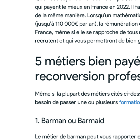
qui payent le mieux en France en 2022. Il f
de la même manière. Lorsqu’un mathématic
(jusqu’à 110 000€ par an), la rémunération 
France, même si elle se rapproche de tous n
recrutent et qui vous permettront de bien g
5 métiers bien pay
reconversion profes
Même si la plupart des métiers cités ci-d
besoin de passer une ou plusieurs
formati
1. Barman ou Barmaid
Le métier de barman peut vous rapporter e