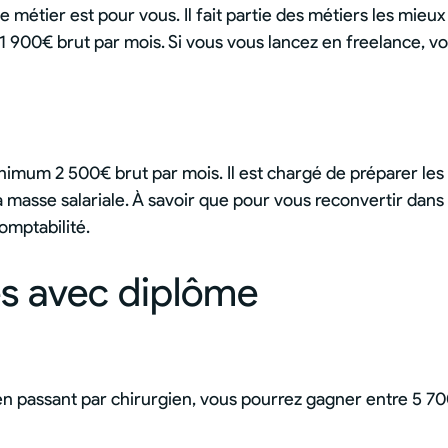
e métier est pour vous. Il fait partie des métiers les mieu
 1 900€ brut par mois. Si vous vous lancez en freelance, v
nimum 2 500€ brut par mois. Il est chargé de préparer les
la masse salariale. À savoir que pour vous reconvertir dans
omptabilité.
és avec diplôme
 passant par chirurgien, vous pourrez gagner entre 5 700