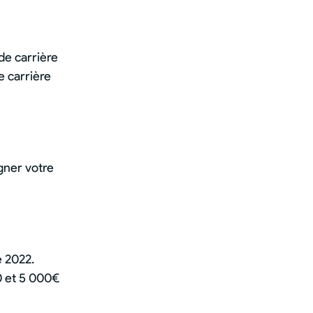
de carrière
e carrière
gner votre
e 2022.
0 et 5 000€